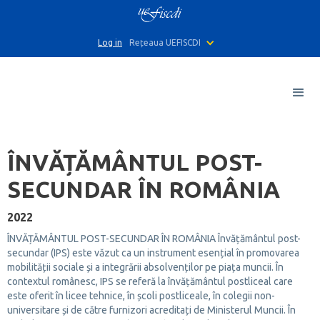
Log in
Rețeaua UEFISCDI
ÎNVĂȚĂMÂNTUL POST-
SECUNDAR ÎN ROMÂNIA
2022
ÎNVĂȚĂMÂNTUL POST-SECUNDAR ÎN ROMÂNIA Învățământul post-
secundar (IPS) este văzut ca un instrument esențial în promovarea
mobilității sociale și a integrării absolvenților pe piața muncii. În
contextul românesc, IPS se referă la învățământul postliceal care
este oferit în licee tehnice, în școli postliceale, în colegii non-
universitare și de către furnizori acreditați de Ministerul Muncii. În