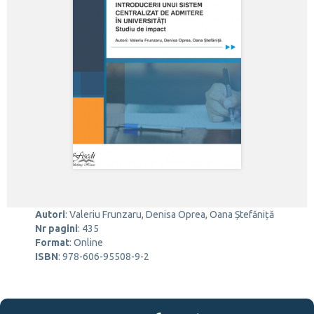
Autori
:
Valeriu Frunzaru, Denisa Oprea, Oana Ștefăniță
Nr pagini
:
435
Format
:
Online
ISBN
:
978-606-95508-9-2