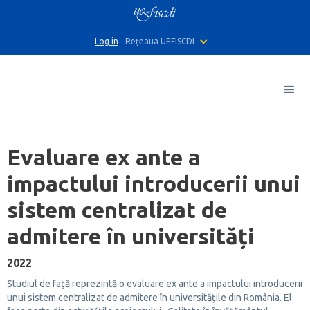
Log in
Rețeaua UEFISCDI
Evaluare ex ante a
impactului introducerii unui
sistem centralizat de
admitere în universități
2022
Studiul de față reprezintă o evaluare ex ante a impactului introducerii
unui sistem centralizat de admitere în universitățile din România. El